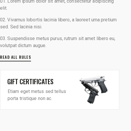
01. Lorem ipsum dolor sit amet, consectetur adipiscing
elit.
02. Vivamus lobortis lacinia libero, a laoreet urna pretium
sed. Sed lacinia nisi.
03. Suspendisse metus purus, rutrum sit amet libero eu,
volutpat dictum augue.
READ ALL RULES
GIFT CERTIFICATES
Etiam eget metus sed tellus
porta tristique non ac.