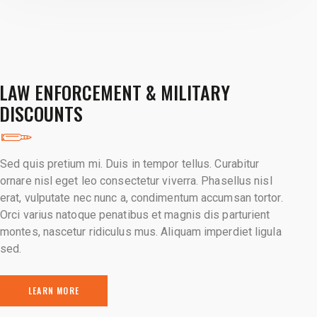
LAW ENFORCEMENT & MILITARY
DISCOUNTS
Sed quis pretium mi. Duis in tempor tellus. Curabitur
ornare nisl eget leo consectetur viverra. Phasellus nisl
erat, vulputate nec nunc a, condimentum accumsan tortor.
Orci varius natoque penatibus et magnis dis parturient
montes, nascetur ridiculus mus. Aliquam imperdiet ligula
sed.
LEARN MORE