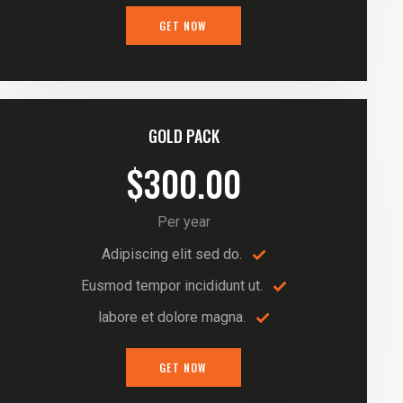
GET NOW
GOLD PACK
$300.00
Per year
Adipiscing elit sed do.
Eusmod tempor incididunt ut.
labore et dolore magna.
GET NOW